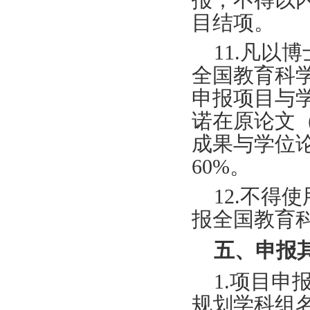
目结项。
11.凡
全国教育科
申报项目与
诺在原论文
成果与学位
60%。
12.不
报全国教育
五、申报
1.项目申
规划学科组