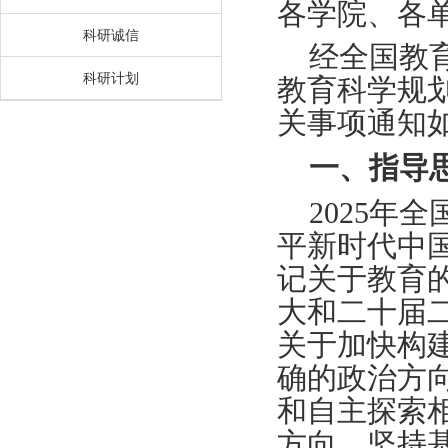
各学院、各
科研诚信
经全国教育
科研计划
教育科学规
关事项通知
一、指导
2025年
平新时代中
记关于教育
大和二十届
关于加快构
确的政治方
和自主探索
方向，坚持