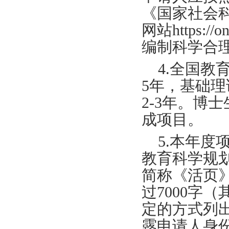
《国家社会
网站https:/
编制科学合
4.全国
5年，基础理
2-3年。博
成项目。
5.本年
教育科学规
简称《活页
过7000字
定的方式列
露申请人身