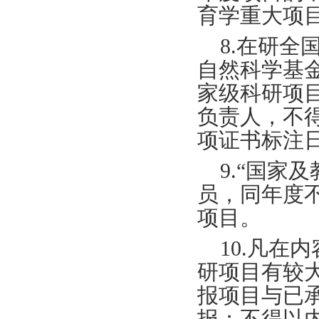
育学重大项
8.在研
自然科学基
家级科研项
负责人，不
项证书标注日
9.“国家
员，同年度
项目。
10.凡
研项目有较
报项目与已
报；不得以