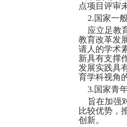
点项目评审
2.国家一
应立足教
教育改革发
请人的学术
新具有支撑
发展实践具
育学科视角
3.国家青
旨在加强
比较优势，
创新。