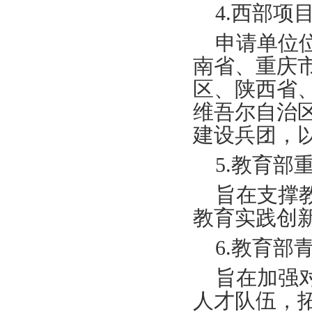
4.西部项
申请单位
南省、重庆
区、陕西省
维吾尔自治
建设兵团，
5.教育部
旨在支撑
教育实践创
6.教育部
旨在加强
人才队伍，