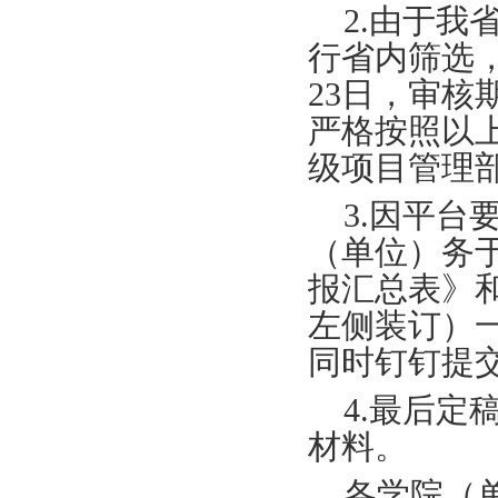
2.由于
行省内筛选，
23日，审
严格按照以
级项目管理
3.因平
（单位）务于
报汇总表》
左侧装订）
同时钉钉提
4.最后
材料。
各学院（