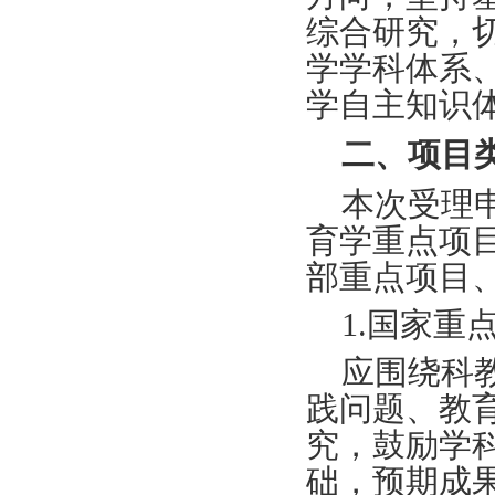
综合研究，
学学科体系
学自主知识
二、项目
本次受理
育学重点项
部重点项目
1.国家重
应围绕科
践问题、教
究，鼓励学
础，预期成